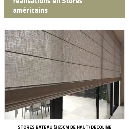
realisations en Stores
américains
STORES BATEAU (365CM DE HAUT) DECOLINE