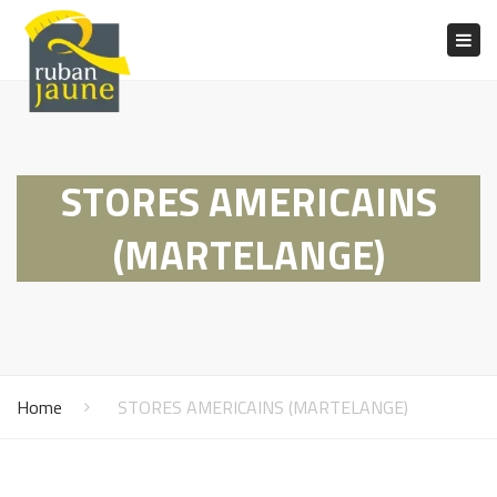
Togg
navig
STORES AMERICAINS
(MARTELANGE)
Home
STORES AMERICAINS (MARTELANGE)