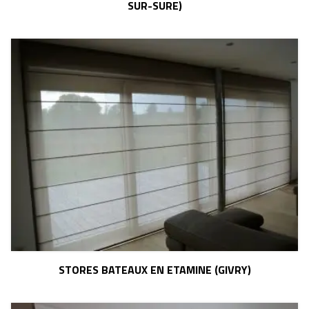
SUR-SURE)
STORES BATEAUX EN ETAMINE (GIVRY)