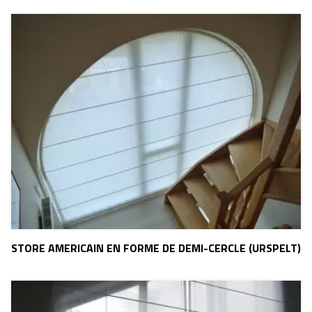
STORE AMERICAIN EN FORME DE DEMI-CERCLE (URSPELT)