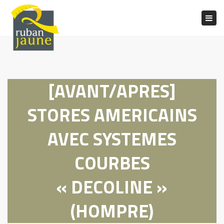
Togg
navig
[AVANT/APRES]
STORES AMERICAINS
AVEC SYSTEMES
COURBES
« DECOLINE »
(HOMPRE)