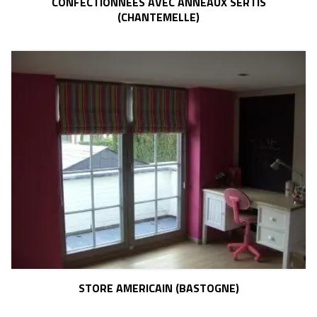
CONFECTIONNEES AVEC ANNEAUX SERTIS
(CHANTEMELLE)
STORE AMERICAIN (BASTOGNE)