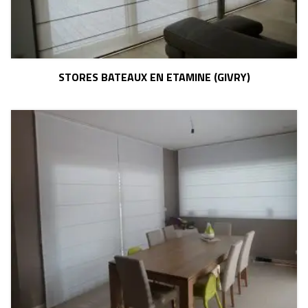
STORES BATEAUX EN ETAMINE (GIVRY)