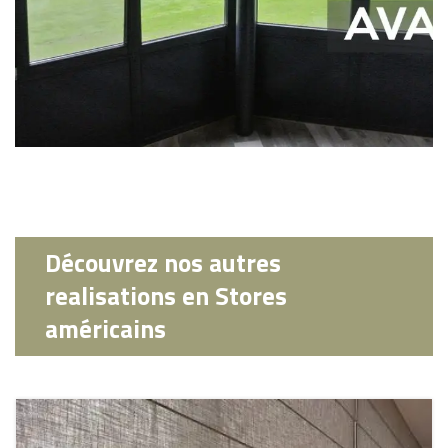
Découvrez nos autres
realisations en Stores
américains