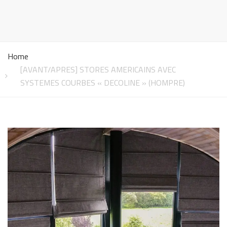
Home
[AVANT/APRES] STORES AMERICAINS AVEC
SYSTEMES COURBES « DECOLINE » (HOMPRE)