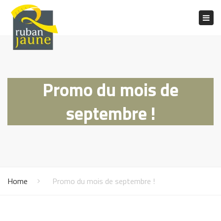
Togg
navig
Promo du mois de
septembre !
Home
Promo du mois de septembre !