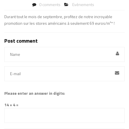
0 comments
Evénements
Durant tout le mois de septembre, profitez de notre incroyable
promotion sur les stores américains à seulement 69 euros/m²* !
Post comment
Please enter an answer in digits:
14 + 4 =