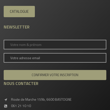
CATALOGUE
NEWSLETTER
NOUS CONTACTER
Route de Marche 159b, 6600 BASTOGNE
061 21 10 10