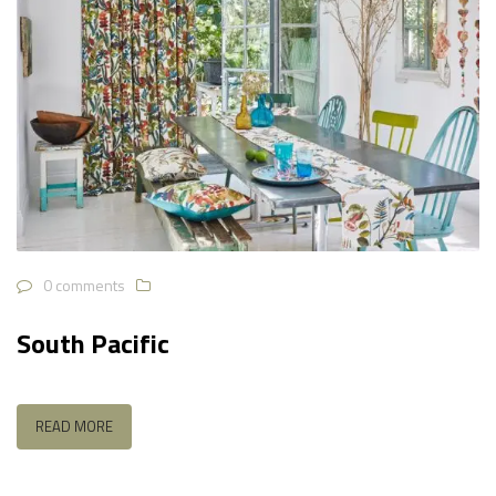
0 comments
South Pacific
READ MORE