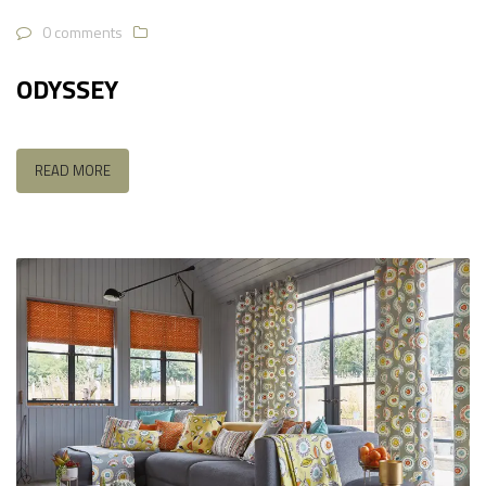
0 comments
ODYSSEY
READ MORE