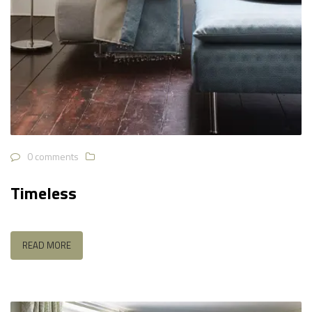
0 comments
Timeless
READ MORE