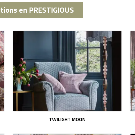
ations en PRESTIGIOUS
TWILIGHT MOON