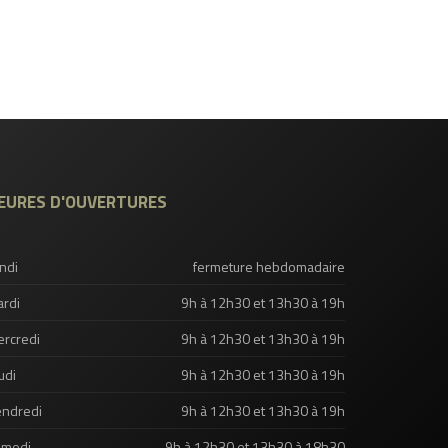
EURES D'OUVERTURES
ndi
fermeture hebdomadaire
rdi
9h à 12h30 et 13h30 à 19h
rcredi
9h à 12h30 et 13h30 à 19h
udi
9h à 12h30 et 13h30 à 19h
ndredi
9h à 12h30 et 13h30 à 19h
amedi
9h à 12h30 et 13h30 à 18h30