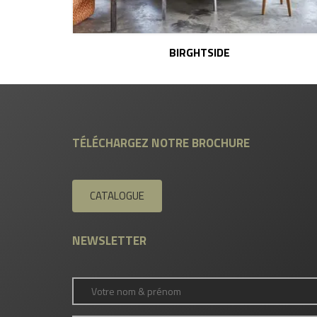
BIRGHTSIDE
TÉLÉCHARGEZ NOTRE BROCHURE
CATALOGUE
NEWSLETTER