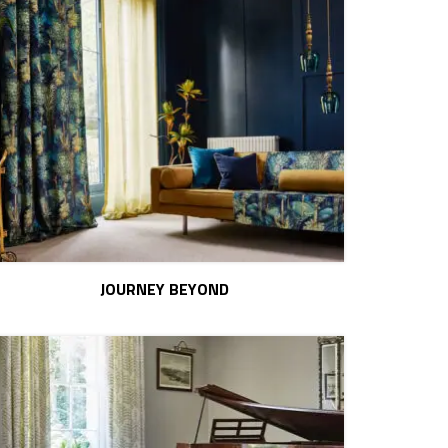
JOURNEY BEYOND