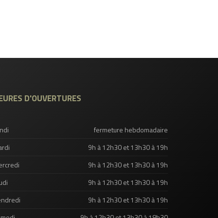
EURES D'OUVERTURES
ndi
fermeture hebdomadaire
rdi
9h à 12h30 et 13h30 à 19h
rcredi
9h à 12h30 et 13h30 à 19h
udi
9h à 12h30 et 13h30 à 19h
ndredi
9h à 12h30 et 13h30 à 19h
amedi
9h à 12h30 et 13h30 à 18h30