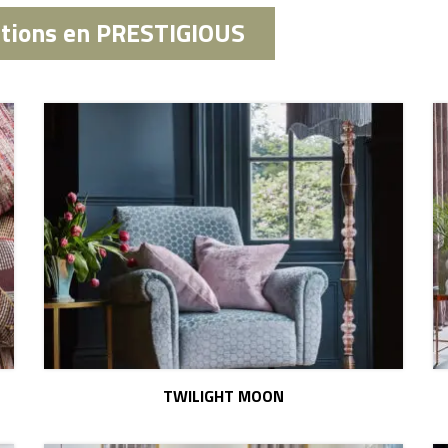
ations en PRESTIGIOUS
TWILIGHT MOON