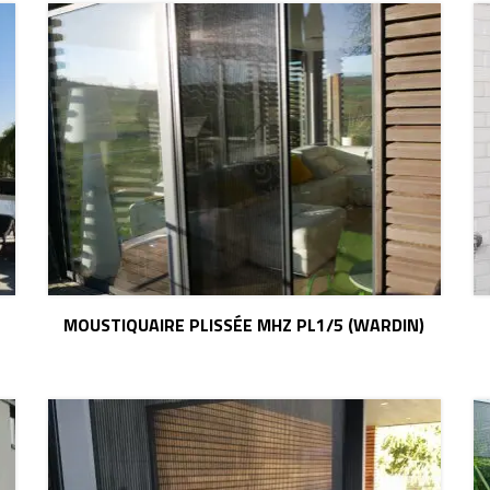
MOUSTIQUAIRE PLISSÉE MHZ PL1/5 (WARDIN)
)