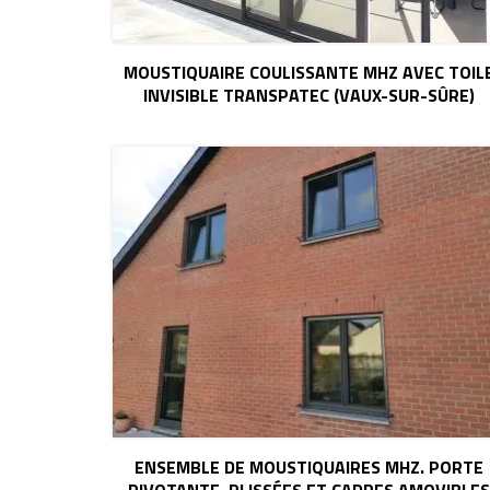
MOUSTIQUAIRE COULISSANTE MHZ AVEC TOIL
INVISIBLE TRANSPATEC (VAUX-SUR-SÛRE)
ENSEMBLE DE MOUSTIQUAIRES MHZ. PORTE