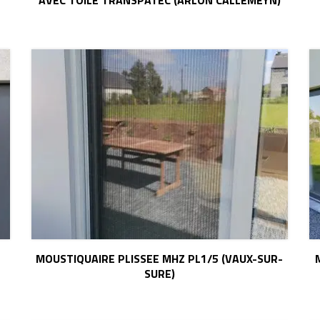
AVEC TOILE TRANSPATEC (ARLON CALLEMEYN)
MOUSTIQUAIRE PLISSEE MHZ PL1/5 (VAUX-SUR-
SURE)