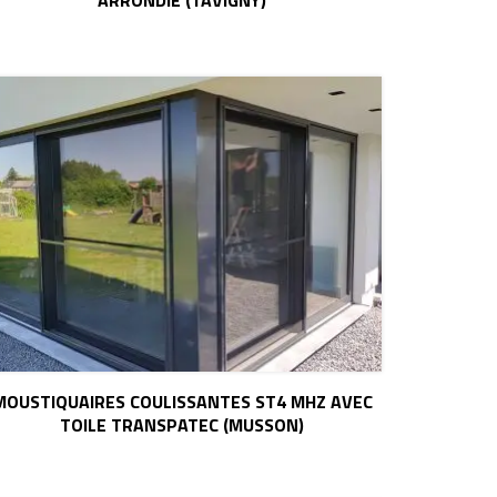
ARRONDIE (TAVIGNY)
MOUSTIQUAIRES COULISSANTES ST4 MHZ AVEC
TOILE TRANSPATEC (MUSSON)