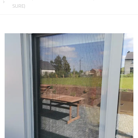
SURE)