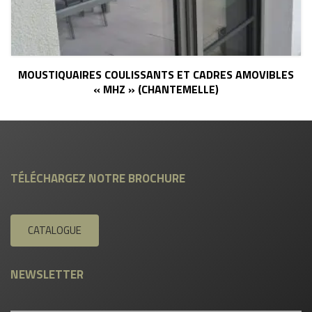
MOUSTIQUAIRES COULISSANTS ET CADRES AMOVIBLES
« MHZ » (CHANTEMELLE)
TÉLÉCHARGEZ NOTRE BROCHURE
CATALOGUE
NEWSLETTER