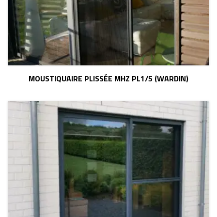
MOUSTIQUAIRE PLISSÉE MHZ PL1/5 (WARDIN)