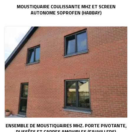
MOUSTIQUAIRE COULISSANTE MHZ ET SCREEN
AUTONOME SOPROFEN (HABBAY)
ENSEMBLE DE MOUSTIQUAIRES MHZ. PORTE PIVOTANTE,
PLISSÉES ET CADRES AMOVIBLES (FAUVILLERS)