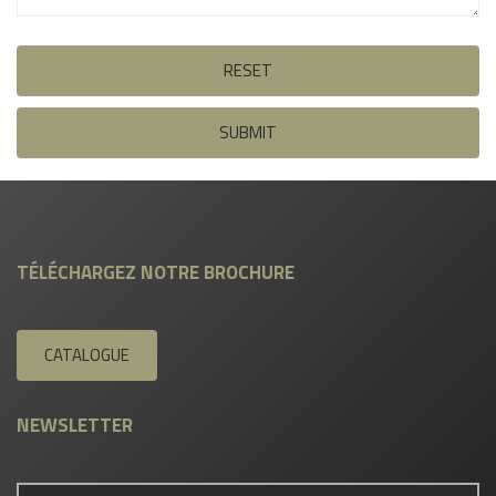
RESET
SUBMIT
TÉLÉCHARGEZ NOTRE BROCHURE
CATALOGUE
NEWSLETTER