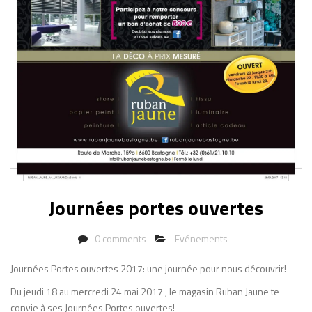
Journées portes ouvertes
0 comments
Evénements
Journées Portes ouvertes 2017: une journée pour nous découvrir!
Du jeudi 18 au mercredi 24 mai 2017 , le magasin Ruban Jaune te
convie à ses Journées Portes ouvertes!