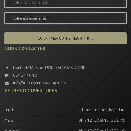
NOUS CONTACTER
Route de Marche 159b, 6600 BASTOGNE
061 21 10 10
info@rubanjaunebastogne.be
HEURES D'OUVERTURES
Lundi
fermeture hebdomadaire
Mardi
9h à 12h30 et 13h30 à 19h
Mercredi
9h à 12h30 et 13h30 à 19h