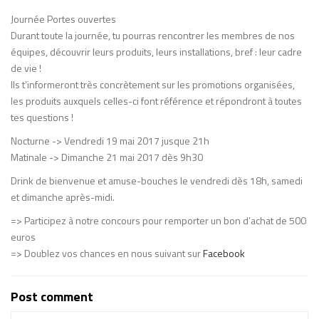
Journée Portes ouvertes
Durant toute la journée, tu pourras rencontrer les membres de nos
équipes, découvrir leurs produits, leurs installations, bref : leur cadre
de vie !
Ils t’informeront très concrètement sur les promotions organisées,
les produits auxquels celles-ci font référence et répondront à toutes
tes questions !
Nocturne -> Vendredi 19 mai 2017 jusque 21h
Matinale -> Dimanche 21 mai 2017 dès 9h30
Drink de bienvenue et amuse-bouches le vendredi dès 18h, samedi
et dimanche après-midi.
=> Participez à notre concours pour remporter un bon d’achat de 500
euros
=> Doublez vos chances en nous suivant sur
Facebook
Post comment