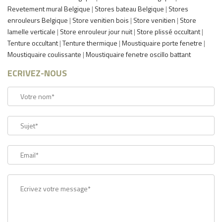
Revetement mural Belgique
|
Stores bateau Belgique
|
Stores
enrouleurs Belgique
|
Store venitien bois
|
Store venitien
|
Store
lamelle verticale
|
Store enrouleur jour nuit
|
Store plissé occultant
|
Tenture occultant
|
Tenture thermique
|
Moustiquaire porte fenetre
|
Moustiquaire coulissante
|
Moustiquaire fenetre oscillo battant
ECRIVEZ-NOUS