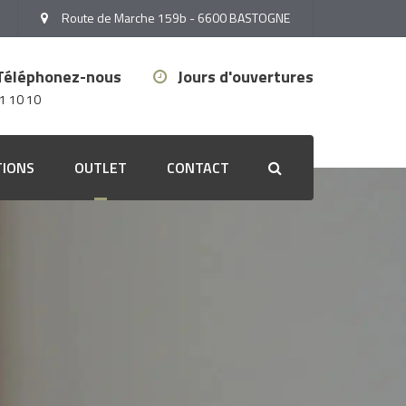
Route de Marche 159b - 6600 BASTOGNE
Téléphonez-nous
Jours d'ouvertures
1 10 10
TIONS
OUTLET
CONTACT
Search
Outlet stores
Outlet peinture