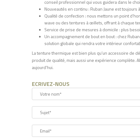
conseil professionnel qui vous guidera dans le choi
Nouveautés en continu : Ruban Jaune est toujours à
Qualité de confection : nous mettons un point d’honn
wave ou des tentures à œillets, offrant à chaque t
Service de prise de mesures à domicile : plus beso
Un accompagnement de bout en bout : chez Ruban Ja
solution globale qui rendra votre intérieur conforta
La tenture thermique est bien plus qu’un accessoire de dé
produit de qualité, mais aussi une expérience complète. 
aujourd’hui.
ECRIVEZ-NOUS