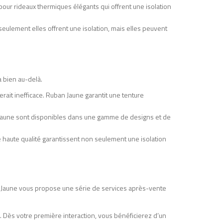
 pour rideaux thermiques élégants qui offrent une isolation
eulement elles offrent une isolation, mais elles peuvent
 bien au-delà.
erait inefficace. Ruban Jaune garantit une tenture
n Jaune sont disponibles dans une gamme de designs et de
de haute qualité garantissent non seulement une isolation
n Jaune vous propose une série de services après-vente
. Dès votre première interaction, vous bénéficierez d’un