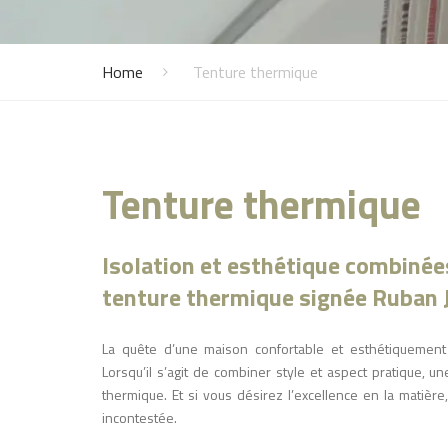
Vénitiens
Vernis
Mo
Panneaux japonais
Lu
Home
Tenture thermique
Bannes solaires
Mo
Screens
Tenture thermique
Isolation et esthétique combinées
tenture thermique signée Ruban 
La quête d’une maison confortable et esthétiquement 
Lorsqu’il s’agit de combiner style et aspect pratique, un
thermique. Et si vous désirez l’excellence en la matièr
incontestée.