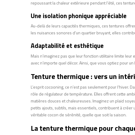
repoussant la chaleur extérieure pendant l’été, ces tentu
Une isolation phonique appréciable
Au-delà de leurs capacités thermiques, ces tentures offren
les nuisances sonores d’un quartier bruyant, elles contribu
Adaptabilité et esthétique
Mais n’imaginez pas que leur fonction utilitaire limite le
avec n’importe quel décor. Ainsi, que vous optiez pour un 
Tenture thermique : vers un intér
L’esprit cocooning, ce n’est pas seulement pour l’hiver. D
rôle de régulateur de température. Elles offrent cette am
matières douces et chaleureuses. Imaginez un plaid soyeu
petits ajouts, subtils, mais essentiels, contribuent à crée
véritable cocon de sérénité, quelle que soit la saison.
La tenture thermique pour chaque