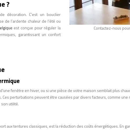
ue ?
e décoration. C’est un bouclier
se de l’ardente chaleur de l’été ou
elgique
est conçue pour réguler la
Contactez-nous pour
hermiques, garantissant un confort
ue
hermique
s d’une fenêtre en hiver, ou si une pièce de votre maison semblait plus ch
 Ces perturbations peuvent être causées par divers facteurs, comme une ma
son utilité.
rt aux tentures classiques, est la réduction des coûts énergétiques. En garda