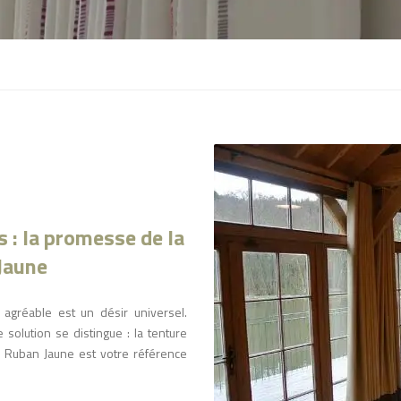
bilier & Déco
minaires
ustiquaires
 : la promesse de la
Jaune
agréable est un désir universel.
e solution se distingue : la tenture
e, Ruban Jaune est votre référence