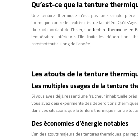
Qu’est-ce que la tenture thermiq
Une tenture thermique n’est pas une simple pièce d
thermique contre les extrémités de la météo. Qu’il s’agis
du froid mordant de l’hiver, une
tenture thermique en B
température intérieure. Elle limite les déperditions t
constant tout au long de l’année.
Les atouts de la tenture thermiq
Les multiples usages de la tenture t
Si vous avez déjà ressenti une fraîcheur inhabituelle prè
vous avez déjà expérimenté des déperditions thermiques.
dans ces situations que la tenture thermique montre toute 
Des économies d’énergie notables
L’un des atouts majeurs des tentures thermiques, par rappo