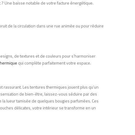
t ? Une baisse notable de votre facture énergétique.
ruit de la circulation dans une rue animée ou pour réduire
 designs, de textures et de couleurs pour s’harmoniser
 thermique
qui complète parfaitement votre espace.
et rassurant. Les tentures thermiques jouent plus qu’un
e sensation de bien-être, laissez-vous séduire par des
re la lueur tamisée de quelques bougies parfumées. Ces
 touches délicates, votre intérieur se transforme en un