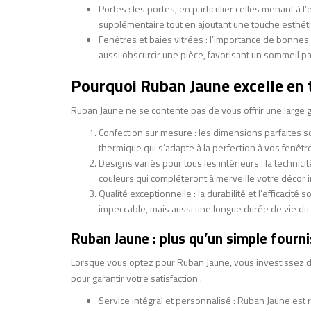
Portes : les portes, en particulier celles menant à 
supplémentaire tout en ajoutant une touche esthét
Fenêtres et baies vitrées : l’importance de bonnes
aussi obscurcir une pièce, favorisant un sommeil pa
Pourquoi Ruban Jaune excelle en 
Ruban Jaune ne se contente pas de vous offrir une large 
Confection sur mesure : les dimensions parfaites son
thermique qui s’adapte à la perfection à vos fenêtr
Designs variés pour tous les intérieurs : la tech
couleurs qui compléteront à merveille votre décor i
Qualité exceptionnelle : la durabilité et l’efficac
impeccable, mais aussi une longue durée de vie du 
Ruban Jaune : plus qu’un simple fourn
Lorsque vous optez pour Ruban Jaune, vous investissez d
pour garantir votre satisfaction :
Service intégral et personnalisé : Ruban Jaune est 