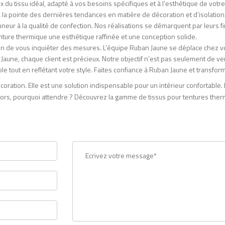
x du tissu idéal, adapté à vos besoins spécifiques et à l’esthétique de votr
 la pointe des dernières tendances en matière de décoration et d’isolation
eur à la qualité de confection. Nos réalisations se démarquent par leurs fin
enture thermique une esthétique raffinée et une conception solide.
in de vous inquiéter des mesures. L’équipe Ruban Jaune se déplace chez vou
une, chaque client est précieux. Notre objectif n’est pas seulement de ve
ble tout en reflétant votre style. Faites confiance à Ruban Jaune et transfo
coration. Elle est une solution indispensable pour un intérieur confortabl
Alors, pourquoi attendre ? Découvrez la gamme de tissus pour tentures the