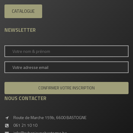
CATALOGUE
NEWSLETTER
NOUS CONTACTER
Route de Marche 159b, 6600 BASTOGNE
061 21 10 10
info@rubanjaunebastogne.be