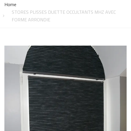
Home
STORES PLISSES DUETTE OCCULTANTS MHZ AVEC
FORME ARRONDIE