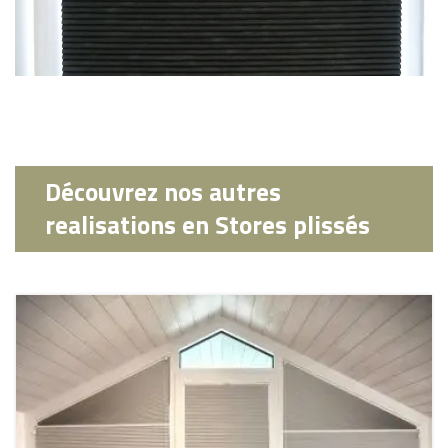
Découvrez nos autres
realisations en Stores plissés