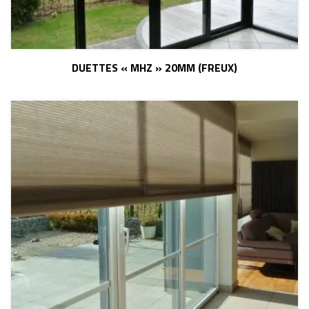
DUETTES « MHZ » 20MM (FREUX)