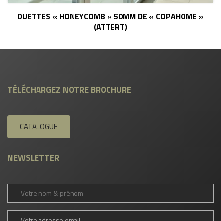
DUETTES « HONEYCOMB » 50MM DE « COPAHOME »
(ATTERT)
TÉLÉCHARGEZ NOTRE BROCHURE
CATALOGUE
NEWSLETTER