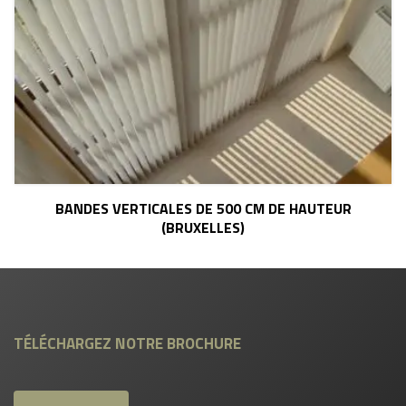
BANDES VERTICALES DE 500 CM DE HAUTEUR
(BRUXELLES)
TÉLÉCHARGEZ NOTRE BROCHURE