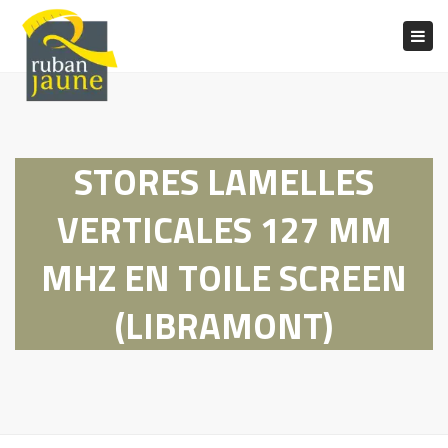
Togg
navig
STORES LAMELLES
VERTICALES 127 MM
MHZ EN TOILE SCREEN
(LIBRAMONT)