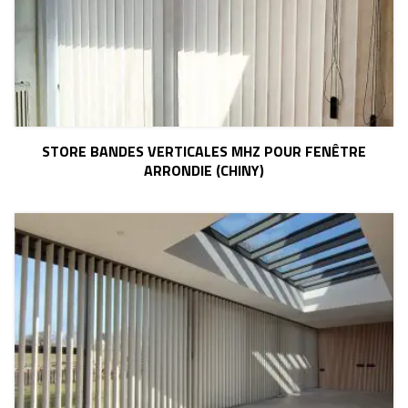
STORE BANDES VERTICALES MHZ POUR FENÊTRE
ARRONDIE (CHINY)