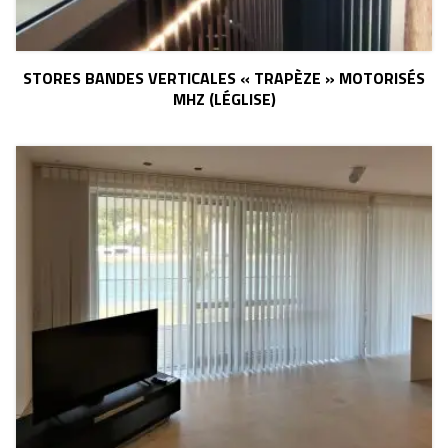
STORES BANDES VERTICALES « TRAPÈZE » MOTORISÉS
MHZ (LÉGLISE)