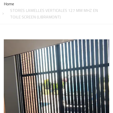
Home
STORES LAMELLES VERTICALES 127 MM MHZ EN
TOILE SCREEN (LIBRAMONT)