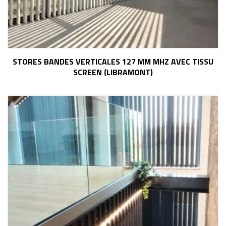
STORES BANDES VERTICALES 127 MM MHZ AVEC TISSU
SCREEN (LIBRAMONT)