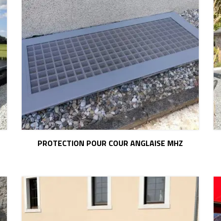
PROTECTION POUR COUR ANGLAISE MHZ