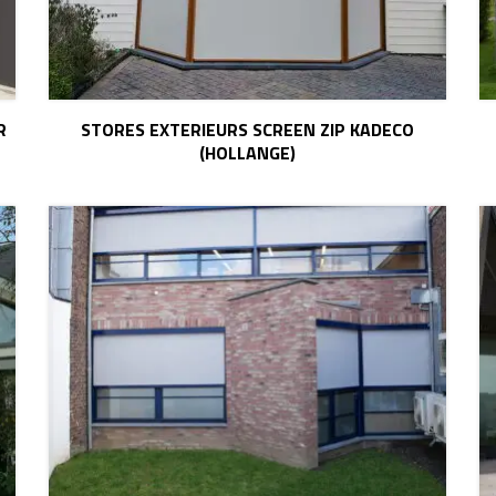
R
STORES EXTERIEURS SCREEN ZIP KADECO
(HOLLANGE)