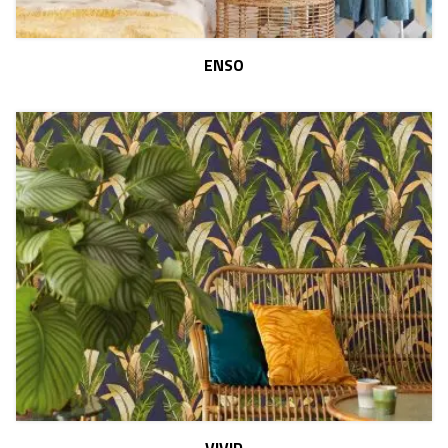
ENSO
VIVID