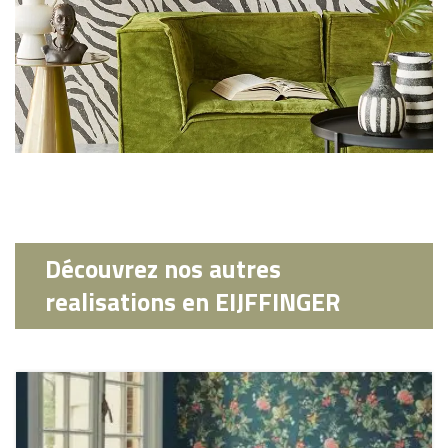
Découvrez nos autres
realisations en EIJFFINGER