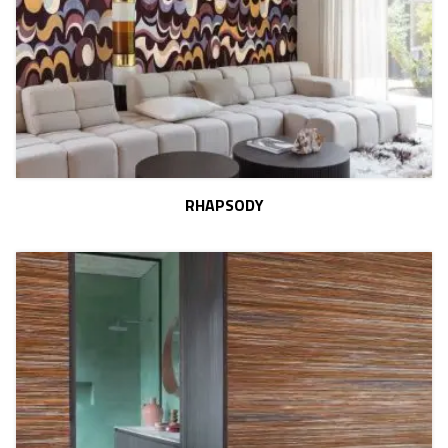
RHAPSODY