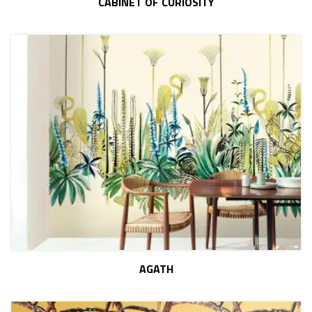
CABINET OF CURIOSITY
AGATH