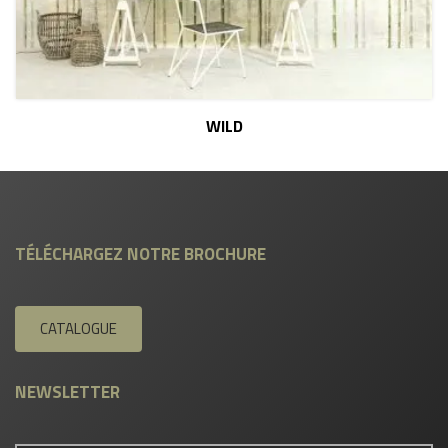
WILD
TÉLÉCHARGEZ NOTRE BROCHURE
CATALOGUE
NEWSLETTER