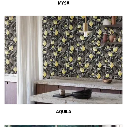
MYSA
AQUILA